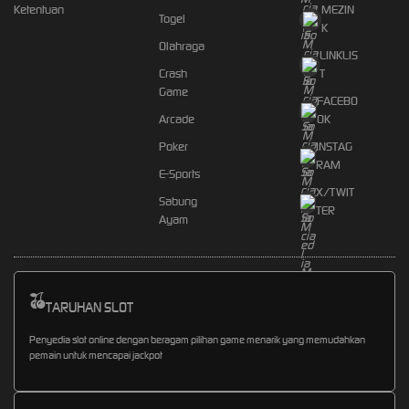
Ketentuan
MEZIN
Togel
K
Olahraga
LINKLIS
Crash
T
Game
FACEBO
Arcade
OK
Poker
INSTAG
RAM
E-Sports
X/TWIT
Sabung
TER
Ayam
TARUHAN SLOT
Penyedia slot online dengan beragam pilihan game menarik yang memudahkan
pemain untuk mencapai jackpot