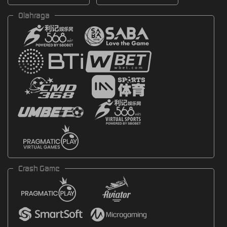
Olahraga
Crash Game