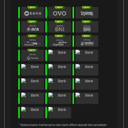
* Selama bank maintenance dan bank offline deposit dan penarikan