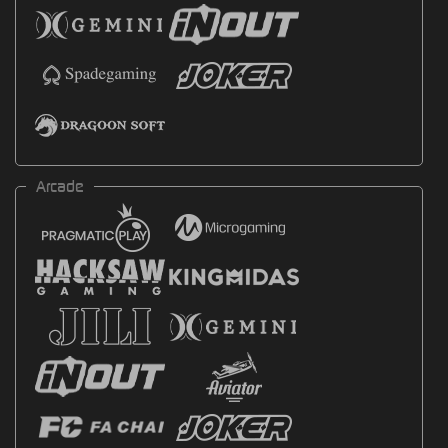
Arcade