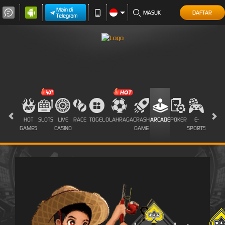
Main di
MASUK
DAFTAR
Telegram
HOT
SLOTS
LIVE
RACE
TOGEL
OLAHRAGA
CRASH
ARCADE
POKER
E-
SABUN
GAMES
CASINO
GAME
SPORTS
AYAM