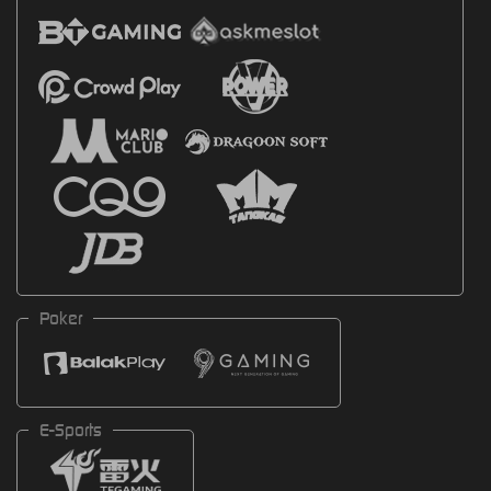
Poker
E-Sports