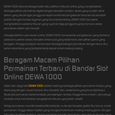
DEWA1000 dikenal sebagai salah satu platform hiburan online yang menghadirkan
berbagai pilihan permainan digital dengan tampilan modern, akses yang mudah, serta
sistem yang dibuat agar pengguna dapat menikmati pengalaman bermain secara lebih
praktis. Dengan konsep layanan yang terus berkembang, DEWA1000 berusaha
menghadirkan suasana hiburan yang nyaman bagi pengguna yang mencari variasi
permainan dalam satu tempat.
Sebagai platform permainan online, DEWA1000 menawarkan pengalaman yang berfokus
pada kemudahan akses, tampilan antarmuka yang sederhana, dan pilihan game yang
beragam. Pengguna dapat menemukan berbagai kategori permainan dengan tema, fitur,
serta mekanisme yang berbeda-beda sesuai minat masing-masing.
Beragam Macam Pilihan
Permainan Terbaru di Bandar Slot
Online DEWA1000
Salah satu daya tarik
DEWA1000
adalah hadirnya berbagai pilihan permainan terbaru yang
dirancang dengan visual menarik, fitur interaktif, dan variasi tema yang terus diperbarui.
Mulai dari permainan bertema klasik, petualangan, fantasi, hingga tema modern, semuanya
tersedia untuk memberikan pengalaman hiburan yang lebih variatif.
Setiap permainan memiliki karakteristik berbeda, mulai dari tampilan grafis, fitur bonus, mode
permainan, hingga sistem hadiah yang mengikuti ketentuan masing-masing game. Dengan
banyaknya pilihan tersebut, pengguna dapat memilih permainan yang sesuai dengan gaya