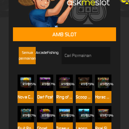
AMB SLOT
Semua
Arcade
Fishing
permainan
RTP
85%
RTP
87%
RTP
86%
RTP
79%
RTP
95%
Nova Crash : The Legends of Power
Dart Fest
Ring of Hopeful
Scoop Blessing
Horse Racing
RTP
87%
RTP
89%
RTP
85%
RTP
82%
RTP
79%
Fruit Roulette Slots
Ghost Busters
Treasure of Pirate
Lagend of Shooter
Real Slap