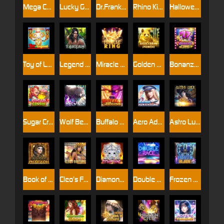
Mega Cave
Lucky Goldbar
Dr.Franken’s Lab
Rhino King
Halloween Ghost
Toy of Legend
Legend of Tarzan
Miracle Ring
Golden Panda
Bonanza Coins
Sugar Crush!
Wolf Begins
Buffalo Begins
Aero Adventure
Astro Luck
Book of Pharaoh
Cleo’s Fortune
Diamond Mask
Double Race
Frozen Blade