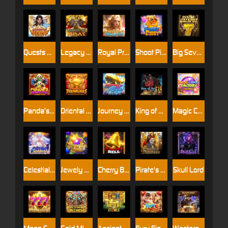
Quests of Olympus
Legacy of Midas
Royal Princess
Shoot Piggy
Big Sevens Jackpot
Panda’s Jackpot
Oriental Treasures
Journey to the Abyss
King of Pig
Magic Candy Factory
Celestial Goddess
Jewely Spin
Cherry Bell
Pirate's Treasure
Skull Lord