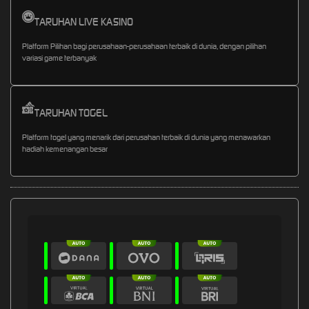
TARUHAN LIVE KASINO
Platform Pilihan bagi perusahaan-perusahaan terbaik di dunia, dengan pilihan
variasi game terbanyak
TARUHAN TOGEL
Platform togel yang menarik dari perusahan terbaik di dunia yang menawarkan
hadiah kemenangan besar