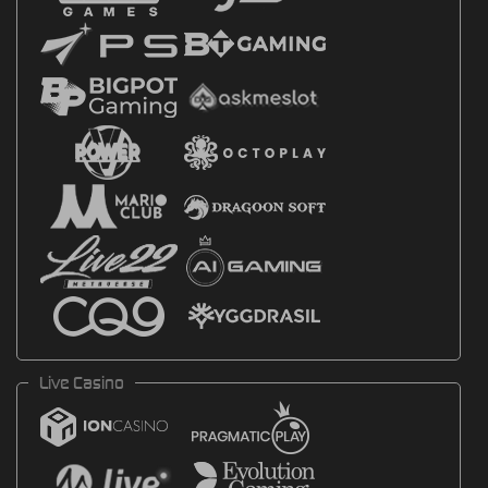
Live Casino