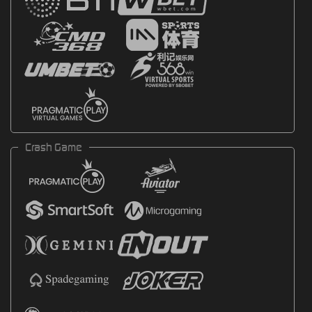
Crash Game