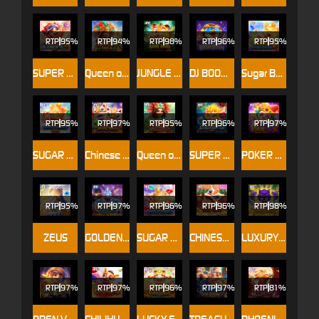
RTP
95%
RTP
94%
RTP
98%
RTP
96%
RTP
95%
SUPER ELEMENTS 2
Queen of Inca 2
JUNGLE BANG BANG
DJ BOOM BOOM
Sugar Bang Bang 2
RTP
95%
RTP
97%
RTP
95%
RTP
96%
RTP
97%
SUGAR BANG BANG PLUS
Chinese New Year Moreways
Queen of Inca
SUPER ELEMENTS
POKER WIN 2
RTP
95%
RTP
97%
RTP
96%
RTP
96%
RTP
98%
ZEUS
GOLDEN GENIE
SUGAR BANG BANG
CHINESE NEW YEAR
LUXURY GOLDEN PANTHER
RTP
97%
RTP
97%
RTP
96%
RTP
97%
RTP
81%