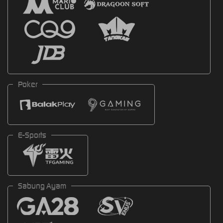
Poker
E-Sports
Sabung Ayam