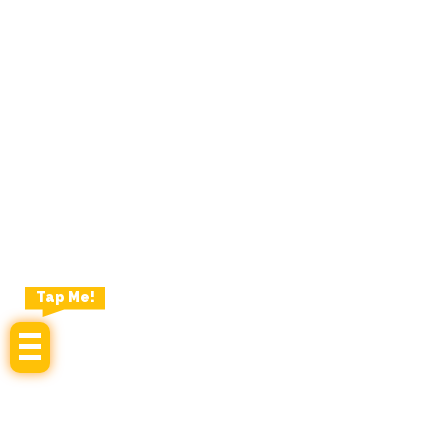
Tap Me!