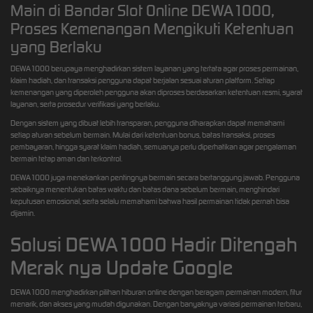
Main di Bandar Slot Online DEWA1000,
Proses Kemenangan Mengikuti Ketentuan
yang Berlaku
DEWA1000 berupaya menghadirkan sistem layanan yang tertata agar proses permainan,
klaim hadiah, dan transaksi pengguna dapat berjalan sesuai aturan platform. Setiap
kemenangan yang diperoleh pengguna akan diproses berdasarkan ketentuan resmi, syarat
layanan, serta prosedur verifikasi yang berlaku.
Dengan sistem yang dibuat lebih transparan, pengguna diharapkan dapat memahami
setiap aturan sebelum bermain. Mulai dari ketentuan bonus, batas transaksi, proses
pembayaran, hingga syarat klaim hadiah, semuanya perlu diperhatikan agar pengalaman
bermain tetap aman dan terkontrol.
DEWA1000 juga menekankan pentingnya bermain secara bertanggung jawab. Pengguna
sebaiknya menentukan batas waktu dan batas dana sebelum bermain, menghindari
keputusan emosional, serta selalu memahami bahwa hasil permainan tidak pernah bisa
dijamin.
Solusi DEWA1000 Hadir Ditengah
Merak nya Update Google
DEWA1000 menghadirkan pilihan hiburan online dengan beragam permainan modern, fitur
menarik, dan akses yang mudah digunakan. Dengan banyaknya variasi permainan terbaru,