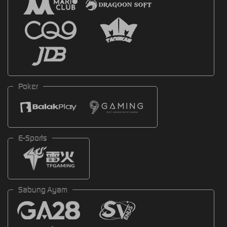
Poker
E-Sports
Sabung Ayam