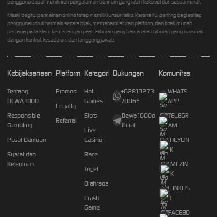
pengguna dapat menikmati pengalaman bermain yang lebih fleksibel dan sesuai minat.
Meski begitu, permainan online tetap memiliki unsur risiko. Karena itu, penting bagi setiap
pengguna untuk bermain secara bijak, memahami aturan platform, dan tidak mudah
percaya pada klaim kemenangan pasti. Hiburan yang baik adalah hiburan yang dinikmati
dengan kontrol, kesadaran, dan tanggung jawab.
Kebijaksanaan
Platform
Kategori
Dukungan
Komunitas
Tentang
Promosi
Hot
+62819273
WHATS
DEWA1000
Games
78065
APP
Loyalty
Responsible
Slots
Dewa1000o
TELEGR
Referral
Gambling
fficial
AM
Live
Pusat Bantuan
Casino
HEYLIN
K
Syarat dan
Race
Ketentuan
MEZIN
Togel
K
Olahraga
LINKLIS
Crash
T
Game
FACEBO