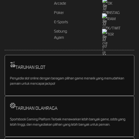
Arcade
OK
Poker
INSTAG
RAM
E-Sports
X/TWIT
Sabung
TER
Ayam
TARUHAN SLOT
Penyedia slot online dengan beragam pilihan game menarik yang memudahkan
pemain untuk mencapai jackpot
TARUHAN OLAHRAGA
Sportsbook Gaming Platform Terbaik menawarkan lebih banyak game, odds yang
lebih tinggi, dan menyediakan pilihan yang lebih banyak untuk pemain.