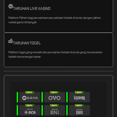
TARUHAN LIVE KASINO
Platform Pilihan bagi perusahaan-perusahaan terbaik di dunia, dengan pilihan
variasi game terbanyak
TARUHAN TOGEL
Platform togel yang menarik dari perusahan terbaik di dunia yang menawarkan
hadiah kemenangan besar