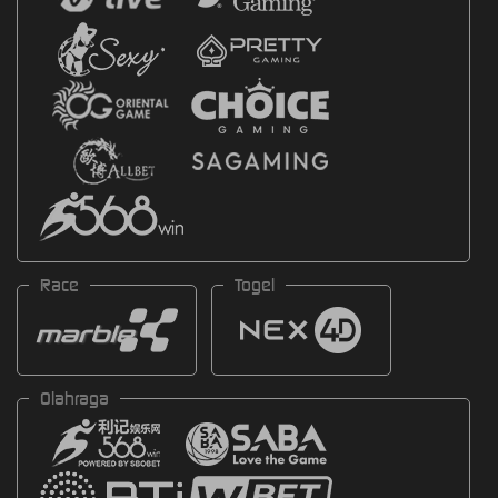
Race
Togel
Olahraga