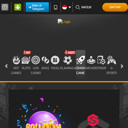
Main di
MASUK
DAFTAR
Telegram
HOT
SLOTS
LIVE
RACE
TOGEL
OLAHRAGA
CRASH
ARCADE
POKER
E-
SABUN
GAMES
CASINO
GAME
SPORTS
AYAM