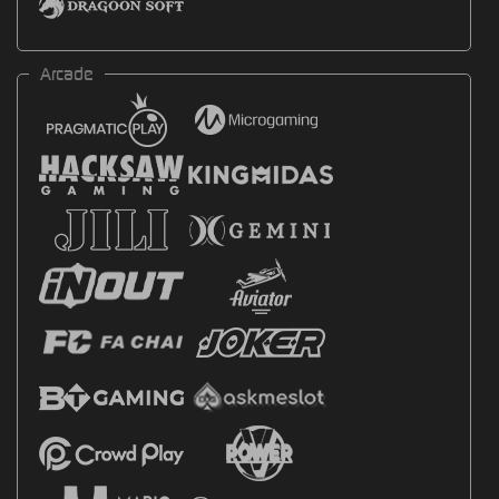
Arcade