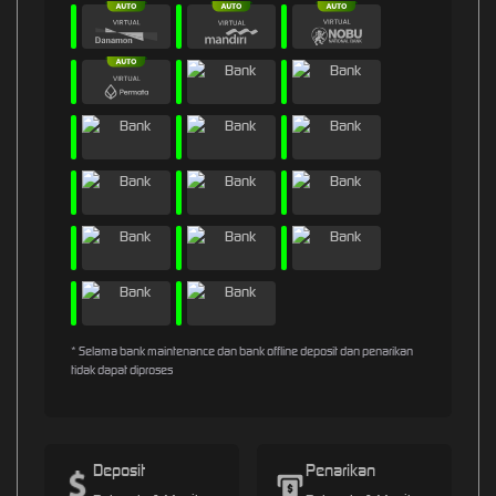
* Selama bank maintenance dan bank offline deposit dan penarikan
tidak dapat diproses
Deposit
Penarikan