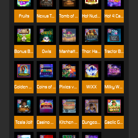
Fruits
Nexus Tombstone RIP
Tomb of Akhenaten
Hot Nudge
Hot 4 Cash
Bonus Bunnies
Owls
Manhattan Goes Wild
Thor: Hammer Time
Tractor Beam
Golden Genie And The Walking Wilds
Coins of Fortune
Pixies vs Pirates
WiXX
Milky Ways
Tesla Jolt
Casino Win Spin
Kitchen Drama: Sushi Mania
Dungeon Quest
Gaelic Gold