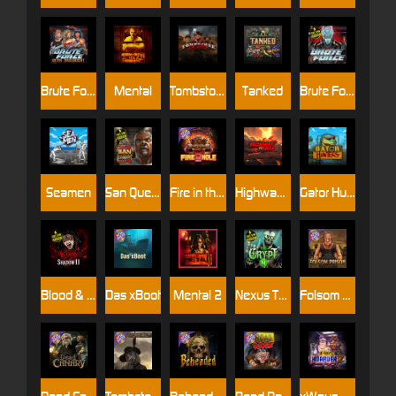
Brute Force: Alien Onslaught
Mental
Tombstone Slaughter
Tanked
Brute Force
Seamen
San Quentin 2: Death Row
Fire in the Hole 2
Highway to Hell
Gator Hunters
Blood & Shadow 2
Das xBoot
Mental 2
Nexus The Crypt
Folsom Prison