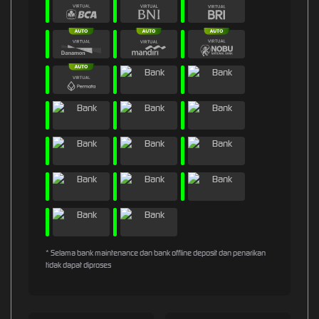
* Selama bank maintenance dan bank offline deposit dan penarikan
tidak dapat diproses