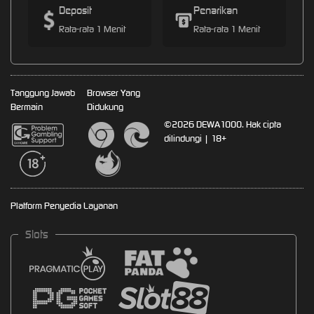
Deposit
Penarikan
Rata-rata 1 Menit
Rata-rata 1 Menit
Tanggung Jawab
Browser Yang
Bermain
Didukung
©2026 DEWA1000. Hak cipta
dilindungi | 18+
Platform Penyedia Layanan
Slots