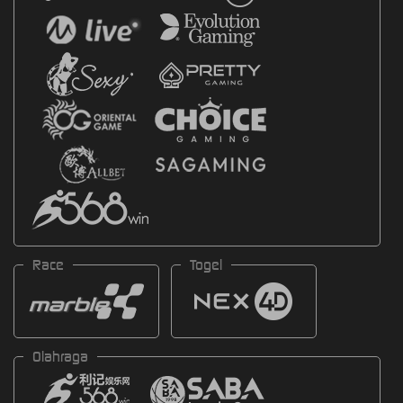
Race
Togel
Olahraga