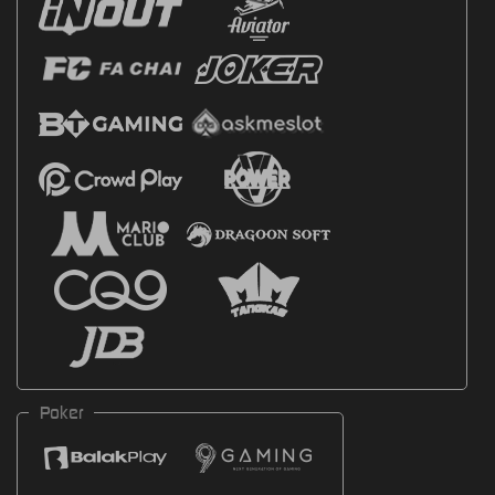
Poker