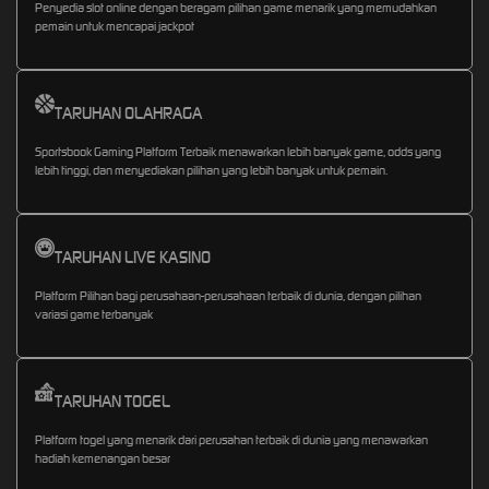
Penyedia slot online dengan beragam pilihan game menarik yang memudahkan
pemain untuk mencapai jackpot
TARUHAN OLAHRAGA
Sportsbook Gaming Platform Terbaik menawarkan lebih banyak game, odds yang
lebih tinggi, dan menyediakan pilihan yang lebih banyak untuk pemain.
TARUHAN LIVE KASINO
Platform Pilihan bagi perusahaan-perusahaan terbaik di dunia, dengan pilihan
variasi game terbanyak
TARUHAN TOGEL
Platform togel yang menarik dari perusahan terbaik di dunia yang menawarkan
hadiah kemenangan besar