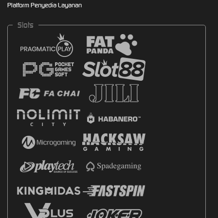
Platform Penyedia Layanan
Slots