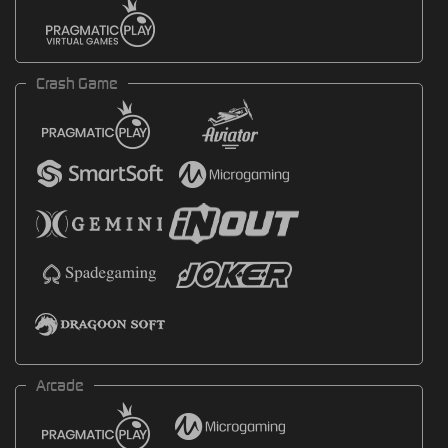
Crash Game
Arcade