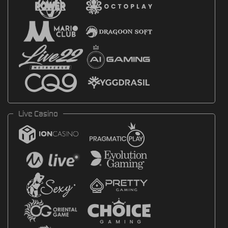
Live Casino