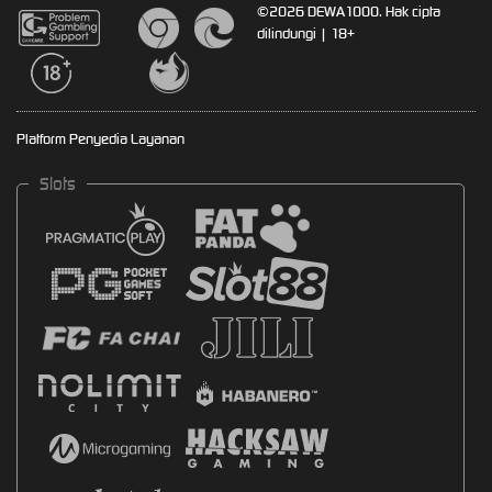
©2026 DEWA1000. Hak cipta
dilindungi | 18+
Platform Penyedia Layanan
Slots