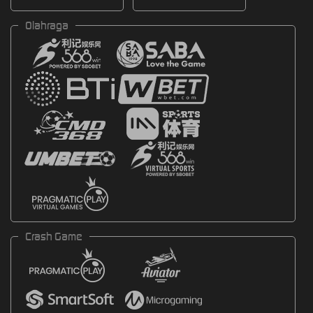
Olahraga
Crash Game