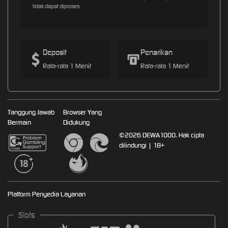
tidak dapat diproses
Deposit
Penarikan
Rata-rata 1 Menit
Rata-rata 1 Menit
Tanggung Jawab
Browser Yang
Bermain
Didukung
©2026 DEWA1000. Hak cipta
dilindungi | 18+
Platform Penyedia Layanan
Slots