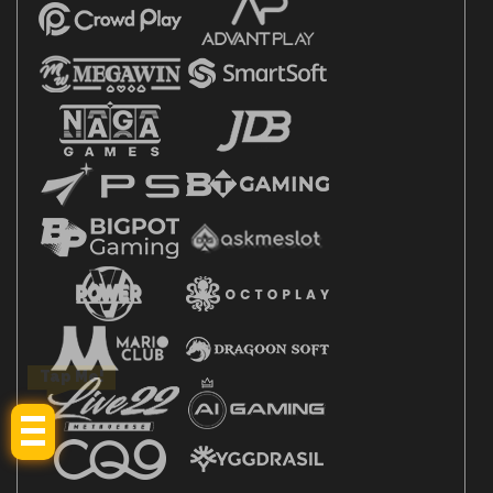
Tap Me!